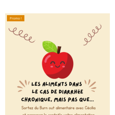
Promo !