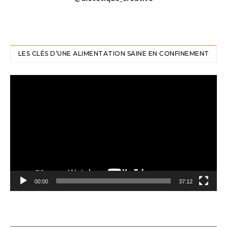
LES CLÉS D’UNE ALIMENTATION SAINE EN CONFINEMENT
Lecteur
vidéo
00:00
37:12