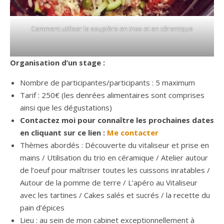
Comment utiliser la soupière en inox et en céramique
Organisation d’un stage :
Nombre de participantes/participants : 5 maximum
Tarif : 250€ (les denrées alimentaires sont comprises
ainsi que les dégustations)
Contactez moi pour connaître les prochaines dates
en cliquant sur ce lien :
Me contacter
Thèmes abordés : Découverte du vitaliseur et prise en
mains / Utilisation du trio en céramique / Atelier autour
de l’oeuf pour maîtriser toutes les cuissons inratables /
Autour de la pomme de terre / L’apéro au Vitaliseur
avec les tartines / Cakes salés et sucrés / la recette du
pain d’épices
Lieu : au sein de mon cabinet exceptionnellement à