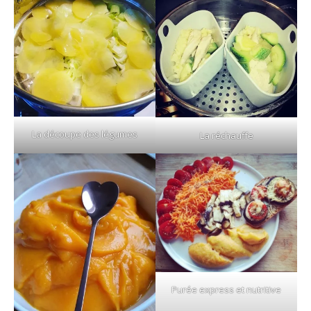
La découpe des légumes
La réchauffe
Purée express et nutritive