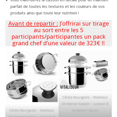
parfait de toutes les textures et les couleurs de vos
produits ainsi que toute leur nutrition !
Avant de repartir :
J’offrirai sur tirage
au sort entre les 5
participants/participantes un pack
grand chef d’une valeur de 323€ !!
Cécilia Bourgeois – Vitaliseur
de Marion kaplan – cuisson à
la vapeur douce
Cécilia Bourgeois – Vitaliseur
de Marion kaplan – cuisson à