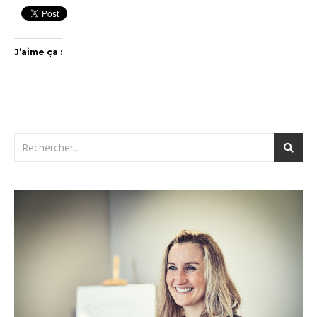
J’aime ça :