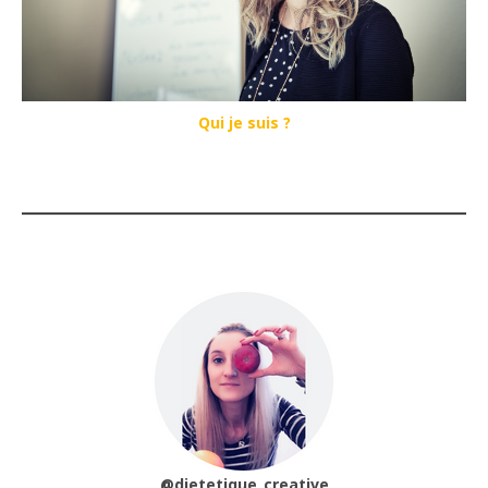
Qui je suis ?
@dietetique_creative