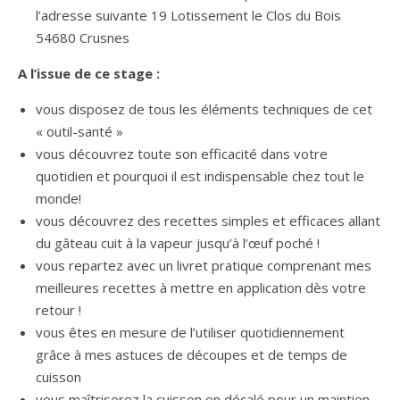
l’adresse suivante 19 Lotissement le Clos du Bois
54680 Crusnes
A l’issue de ce stage :
vous disposez de tous les éléments techniques de cet
« outil-santé »
vous découvrez toute son efficacité dans votre
quotidien et pourquoi il est indispensable chez tout le
monde!
vous découvrez des recettes simples et efficaces allant
du gâteau cuit à la vapeur jusqu’à l’œuf poché !
vous repartez avec un livret pratique comprenant mes
meilleures recettes à mettre en application dès votre
retour !
vous êtes en mesure de l’utiliser quotidiennement
grâce à mes astuces de découpes et de temps de
cuisson
vous maîtriserez la cuisson en décalé pour un maintien