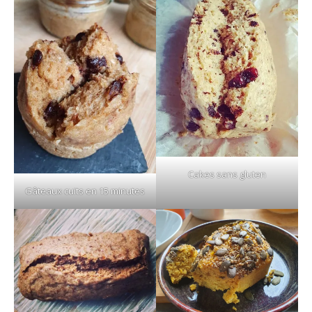
Cakes sans gluten
Gâteaux cuits en 15 minutes