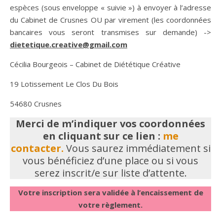
espèces (sous enveloppe « suivie ») à envoyer à l’adresse
du Cabinet de Crusnes OU par virement (les coordonnées
bancaires vous seront transmises sur demande) ->
dietetique.creative@gmail.com
Cécilia Bourgeois – Cabinet de Diététique Créative
19 Lotissement Le Clos Du Bois
54680 Crusnes
Merci de m’indiquer vos coordonnées
en cliquant sur ce lien :
me
contacter.
Vous saurez immédiatement si
vous bénéficiez d’une place ou si vous
serez inscrit/e sur liste d’attente.
Votre inscription sera validée à l’encaissement de
votre règlement.