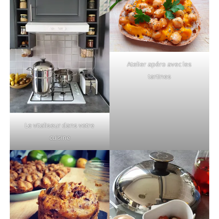
Atelier apéro avec les
tartines
Le vitaliseur dans votre
cuisine