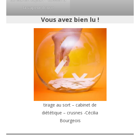
la vapeur douce
Vous avez bien lu !
tirage au sort – cabinet de
diététique – crusnes -Cécilia
Bourgeois